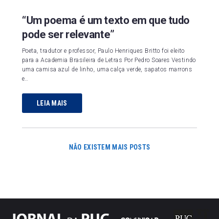
“Um poema é um texto em que tudo
pode ser relevante”
Poeta, tradutor e professor, Paulo Henriques Britto foi eleito
para a Academia Brasileira de Letras Por Pedro Soares Vestindo
uma camisa azul de linho, uma calça verde, sapatos marrons
e…
LEIA MAIS
NÃO EXISTEM MAIS POSTS