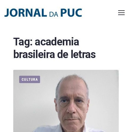
Skip
to
content
Tag:
academia
brasileira de letras
CULTURA