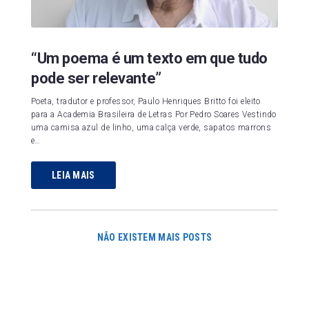
“Um poema é um texto em que tudo
pode ser relevante”
Poeta, tradutor e professor, Paulo Henriques Britto foi eleito
para a Academia Brasileira de Letras Por Pedro Soares Vestindo
uma camisa azul de linho, uma calça verde, sapatos marrons
e…
LEIA MAIS
NÃO EXISTEM MAIS POSTS