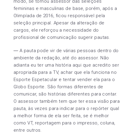
modo, se tornou assessor das seleções
femininas e masculinas de base, porém, após a
Olimpíada de 2016, ficou responsável pela
seleção principal. Apesar da alteração de
cargos, ele reforçou a necessidade do
profissional de comunicação sugerir pautas.
― A pauta pode vir de várias pessoas dentro do
ambiente da redação, até do assessor. Não
adianta eu ter uma história aqui que acredito ser
apropriada para a TV, achar que ela funciona no
Esporte Espetacular e tentar vender ela para o
Globo Esporte. São formas diferentes de
comunicar, são histórias diferentes para contar.
O assessor também tem que ter essa visão para
pauta, às vezes para indicar para o repórter qual
a melhor forma de ela ser feita, se é melhor
como VT, reportagem para o impresso, coluna,
entre outros.