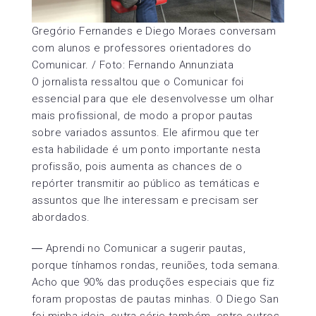
Gregório Fernandes e Diego Moraes conversam
com alunos e professores orientadores do
Comunicar. / Foto: Fernando Annunziata
O jornalista ressaltou que o Comunicar foi
essencial para que ele desenvolvesse um olhar
mais profissional, de modo a propor pautas
sobre variados assuntos. Ele afirmou que ter
esta habilidade é um ponto importante nesta
profissão, pois aumenta as chances de o
repórter transmitir ao público as temáticas e
assuntos que lhe interessam e precisam ser
abordados.
― Aprendi no Comunicar a sugerir pautas,
porque tínhamos rondas, reuniões, toda semana.
Acho que 90% das produções especiais que fiz
foram propostas de pautas minhas. O Diego San
foi minha ideia, outra série também, entre outros.