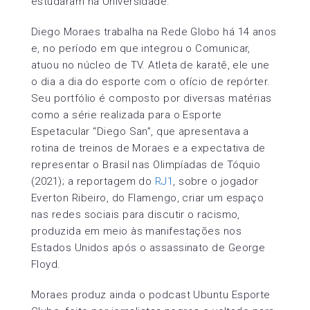
estudaram na Universidade.
Diego Moraes trabalha na Rede Globo há 14 anos
e, no período em que integrou o Comunicar,
atuou no núcleo de TV. Atleta de karatê, ele une
o dia a dia do esporte com o ofício de repórter.
Seu portfólio é composto por diversas matérias
como a série realizada para o Esporte
Espetacular “Diego San”, que apresentava a
rotina de treinos de Moraes e a expectativa de
representar o Brasil nas Olimpíadas de Tóquio
(2021); a reportagem do
RJ1
, sobre o jogador
Everton Ribeiro, do Flamengo, criar um espaço
nas redes sociais para discutir o racismo,
produzida em meio às manifestações nos
Estados Unidos após o assassinato de George
Floyd.
Moraes produz ainda o podcast Ubuntu Esporte