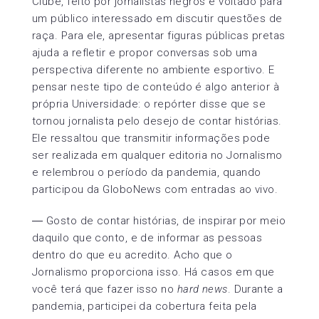
Clube, feito por jornalistas negros e voltado para
um público interessado em discutir questões de
raça. Para ele, apresentar figuras públicas pretas
ajuda a refletir e propor conversas sob uma
perspectiva diferente no ambiente esportivo. E
pensar neste tipo de conteúdo é algo anterior à
própria Universidade: o repórter disse que se
tornou jornalista pelo desejo de contar histórias.
Ele ressaltou que transmitir informações pode
ser realizada em qualquer editoria no Jornalismo
e relembrou o período da pandemia, quando
participou da GloboNews com entradas ao vivo.
― Gosto de contar histórias, de inspirar por meio
daquilo que conto, e de informar as pessoas
dentro do que eu acredito. Acho que o
Jornalismo proporciona isso. Há casos em que
você terá que fazer isso no
hard news
. Durante a
pandemia, participei da cobertura feita pela