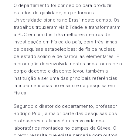
O departamento foi concebido para produzir
estudos de qualidade, o que tornou a
Universidade pioneira no Brasil neste campo. Os
trabalhos trouxeram visibilidade e transformaram
a PUC em um dos três melhores centros de
investigação em Física do país, com três linhas
de pesquisas estabelecidas: de física nuclear,
de estado sólido e de partículas elementares. E
a produção desenvolvida nestes anos todos pelo
corpo docente e discente levou também a
instituição a ser uma das principais referências
latino-americanas no ensino e na pesquisa em
Física.
Segundo o diretor do departamento, professor
Rodrigo Prioli, a maior parte das pesquisas dos
professores e alunos é desenvolvida nos
laboratórios montados no campus da Gávea. O
diretor ressalta que existe parceria com outros