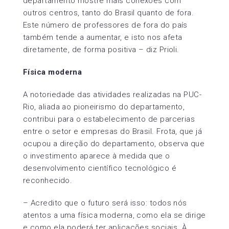
departamento mostre mais conexões com
outros centros, tanto do Brasil quanto de fora.
Este número de professores de fora do país
também tende a aumentar, e isto nos afeta
diretamente, de forma positiva – diz Prioli.
Física moderna
A notoriedade das atividades realizadas na PUC-
Rio, aliada ao pioneirismo do departamento,
contribui para o estabelecimento de parcerias
entre o setor e empresas do Brasil. Frota, que já
ocupou a direção do departamento, observa que
o investimento aparece à medida que o
desenvolvimento científico tecnológico é
reconhecido.
– Acredito que o futuro será isso: todos nós
atentos a uma física moderna, como ela se dirige
e como ela poderá ter aplicações sociais. À