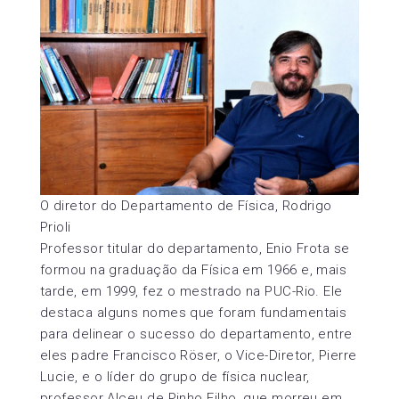
O diretor do Departamento de Física, Rodrigo
Prioli
Professor titular do departamento, Enio Frota se
formou na graduação da Física em 1966 e, mais
tarde, em 1999, fez o mestrado na PUC-Rio. Ele
destaca alguns nomes que foram fundamentais
para delinear o sucesso do departamento, entre
eles padre Francisco Röser, o Vice-Diretor, Pierre
Lucie, e o líder do grupo de física nuclear,
professor Alceu de Pinho Filho, que morreu em