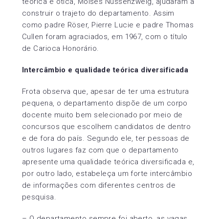
teórica e ótica, Moisés Nussenzweig, ajudaram a
construir o trajeto do departamento. Assim
como padre Röser, Pierre Lucie e padre Thomas
Cullen foram agraciados, em 1967, com o título
de Carioca Honorário.
Intercâmbio e qualidade teórica diversificada
Frota observa que, apesar de ter uma estrutura
pequena, o departamento dispõe de um corpo
docente muito bem selecionado por meio de
concursos que escolhem candidatos de dentro
e de fora do país. Segundo ele, ter pessoas de
outros lugares faz com que o departamento
apresente uma qualidade teórica diversificada e,
por outro lado, estabeleça um forte intercâmbio
de informações com diferentes centros de
pesquisa.
– O departamento sempre foi aberto, as vagas