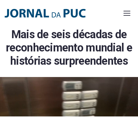
Skip
to
content
Mais de seis décadas de
reconhecimento mundial e
histórias surpreendentes