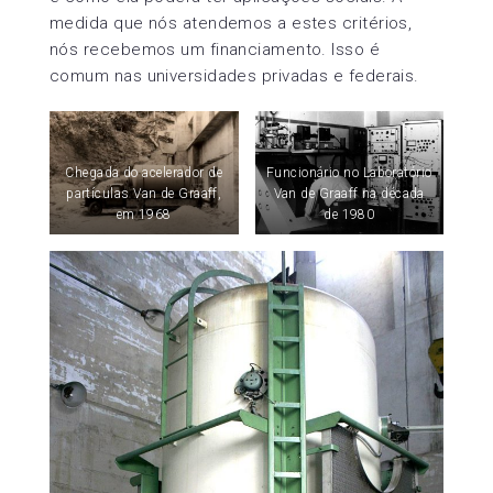
medida que nós atendemos a estes critérios,
nós recebemos um financiamento. Isso é
comum nas universidades privadas e federais.
Chegada do acelerador de
Funcionário no Laboratório
partículas Van de Graaff,
Van de Graaff na década
em 1968
de 1980