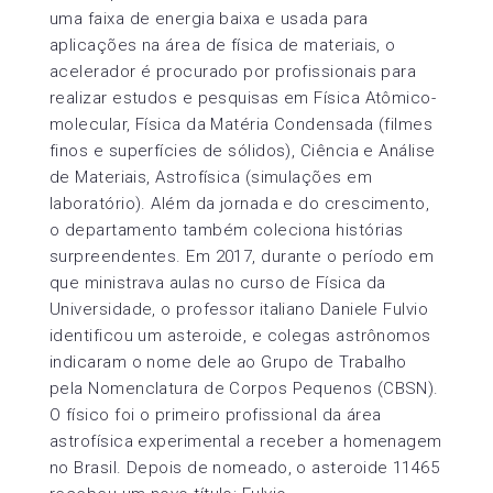
uma faixa de energia baixa e usada para
aplicações na área de física de materiais, o
acelerador é procurado por profissionais para
realizar estudos e pesquisas em Física Atômico-
molecular, Física da Matéria Condensada (filmes
finos e superfícies de sólidos), Ciência e Análise
de Materiais, Astrofísica (simulações em
laboratório). Além da jornada e do crescimento,
o departamento também coleciona histórias
surpreendentes. Em 2017, durante o período em
que ministrava aulas no curso de Física da
Universidade, o professor italiano Daniele Fulvio
identificou um asteroide, e colegas astrônomos
indicaram o nome dele ao Grupo de Trabalho
pela Nomenclatura de Corpos Pequenos (CBSN).
O físico foi o primeiro profissional da área
astrofísica experimental a receber a homenagem
no Brasil. Depois de nomeado, o asteroide 11465