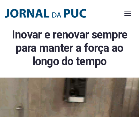
Skip
to
content
Inovar e renovar sempre
para manter a força ao
longo do tempo