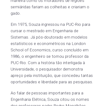
maneira como os moradores de regiões
semiáridas fariam as colheitas e criariam o
gado.
Em 1975, Souza ingressou na PUC-Rio para
cursar o mestrado em Engenharia de
Sistemas. Já pós-doutorado em modelos
estatísticos e econométricos na London
School of Economics, curso concluído em
1986, o engenheiro se tornou professor da
PUC-Rio. Com a história tão interligada à
Universidade, o pesquisador demonstra
apreço pela instituição, que concedeu tantas
oportunidades e liberdade para as pesquisas.
Ao falar de pessoas importantes para a
Engenharia Elétrica, Souza citou os nomes
dos professores padre Pedro Magalhães