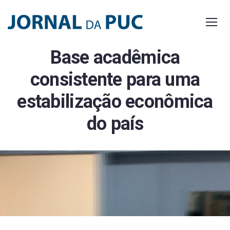
Skip
to
content
Base acadêmica
consistente para uma
estabilização econômica
do país