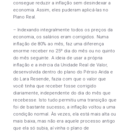
consegue reduzir a inflação sem desindexar a
economia. Assim, eles puderam aplicá-las no
Plano Real.
– Indexando integralmente todos os preços da
economia, os salários eram corrigidos. Numa
inflação de 80% ao mês, faz uma diferença
enorme receber no 25º dia do mês ou no quinto
do mês seguinte. A ideia de usar a própria
inflação e a inércia da Unidade Real de Valor,
desenvolvida dentro do plano do Pérsio Arida e
do Lara Resende, fazia com que o valor que
você tinha que receber fosse corrigido
diariamente, independente do dia do mês que
recebesse. Isto tudo permitiu uma transição que
foi de bastante sucesso, a inflação voltou a uma
condição normal. Às vezes, ela está mais alta ou
mais baixa, mas não era aquele processo antigo
que ela só subia, aí vinha o plano de