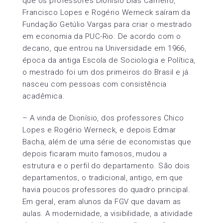
que os professores Dionísio Dias Carneiro,
Francisco Lopes e Rogério Werneck saíram da
Fundação Getúlio Vargas para criar o mestrado
em economia da PUC-Rio. De acordo com o
decano, que entrou na Universidade em 1966,
época da antiga Escola de Sociologia e Política,
o mestrado foi um dos primeiros do Brasil e já
nasceu com pessoas com consistência
acadêmica.
– A vinda de Dionísio, dos professores Chico
Lopes e Rogério Werneck, e depois Edmar
Bacha, além de uma série de economistas que
depois ficaram muito famosos, mudou a
estrutura e o perfil do departamento. São dois
departamentos, o tradicional, antigo, em que
havia poucos professores do quadro principal.
Em geral, eram alunos da FGV que davam as
aulas. A modernidade, a visibilidade, a atividade