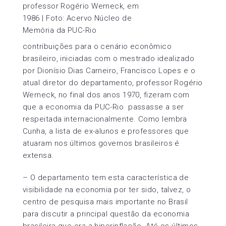
professor Rogério Werneck, em
1986 | Foto: Acervo Núcleo de
Memória da PUC-Rio
contribuições para o cenário econômico
brasileiro, iniciadas com o mestrado idealizado
por Dionísio Dias Carneiro, Francisco Lopes e o
atual diretor do departamento, professor Rogério
Werneck, no final dos anos 1970, fizeram com
que a economia da PUC-Rio passasse a ser
respeitada internacionalmente. Como lembra
Cunha, a lista de ex-alunos e professores que
atuaram nos últimos governos brasileiros é
extensa.
– O departamento tem esta característica de
visibilidade na economia por ter sido, talvez, o
centro de pesquisa mais importante no Brasil
para discutir a principal questão da economia
brasileira que era a hiperinflação. Até os últimos