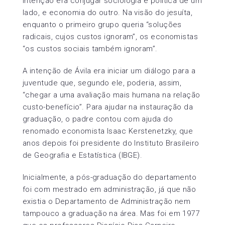
intenção era conjugar sociologia e política de um
lado, e economia do outro. Na visão do jesuíta,
enquanto o primeiro grupo queria “soluções
radicais, cujos custos ignoram”, os economistas
“os custos sociais também ignoram”.
A intenção de Ávila era iniciar um diálogo para a
juventude que, segundo ele, poderia, assim,
“chegar a uma avaliação mais humana na relação
custo-benefício”. Para ajudar na instauração da
graduação, o padre contou com ajuda do
renomado economista Isaac Kerstenetzky, que
anos depois foi presidente do Instituto Brasileiro
de Geografia e Estatística (IBGE).
Inicialmente, a pós-graduação do departamento
foi com mestrado em administração, já que não
existia o Departamento de Administração nem
tampouco a graduação na área. Mas foi em 1977