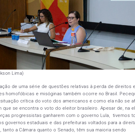
ckson Lima)
ação de uma série de questões relativas à perda de direitos 
es homofóbicas e misóginas também ocorre no Brasil. Pecequ
situação crítica do voto dos americanos e como ela não se a
 que se encontra o voto do eleitor brasileiro. Apesar de, na e
forças progressistas ganharem com o governo Lula, tivemos t
s governos estaduais e das prefeituras voltados para a direit
o, tanto a Câmara quanto o Senado, têm sua maioria sendo