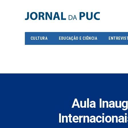
Skip
to
content
CULTURA
EDUCAÇÃO E CIÊNCIA
ENTREVIS
Aula Inau
Internaciona