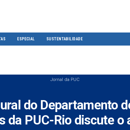
TAS
ESPECIAL
SUSTENTABILIDADE
Jornal da PUC
gural do Departamento d
is da PUC-Rio discute o 