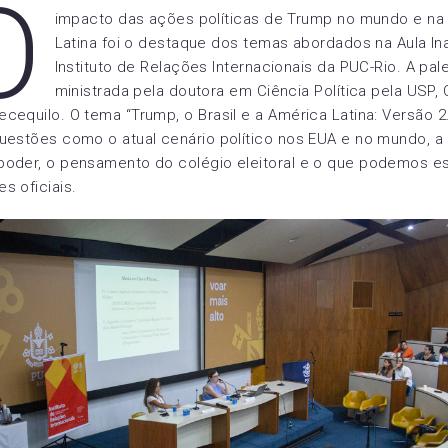
O
impacto das ações políticas de Trump no mundo e na
Latina foi o destaque dos temas abordados na Aula In
Instituto de Relações Internacionais da PUC-Rio. A pale
ministrada pela doutora em Ciência Política pela USP, C
cequilo. O tema “Trump, o Brasil e a América Latina: Versão 2
uestões como o atual cenário político nos EUA e no mundo, a 
poder, o pensamento do colégio eleitoral e o que podemos e
s oficiais.